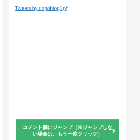
Tweets by ringoblog1
コメント欄にジャンプ（※ジャンプしな
い場合は、もう一度クリック）