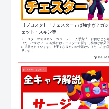
【ブロスタ】「チェスター」は強すぎ？ガジ
ェット・スキン等
チェスターの新スキン・ガジェット・入手方法・評価などが
りたいですか？この記事にはチェスターに関する情報が網羅
に掲載されています。上手くなりたいor情報が知りたい方は
見です！
2024.05.
クロマティックレア