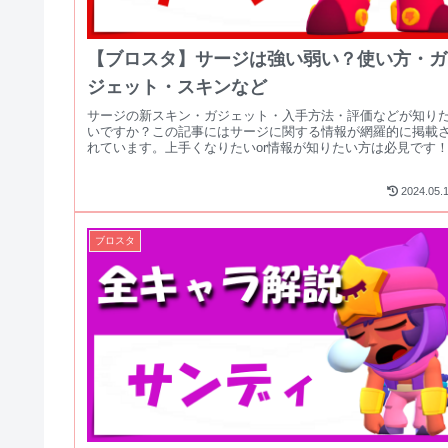
【ブロスタ】サージは強い弱い？使い方・ガ
ジェット・スキンなど
サージの新スキン・ガジェット・入手方法・評価などが知り
いですか？この記事にはサージに関する情報が網羅的に掲載
れています。上手くなりたいor情報が知りたい方は必見です
2024.05.
ブロスタ