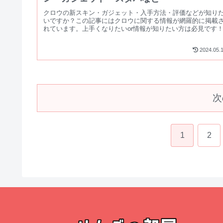
クロウの新スキン・ガジェット・入手方法・評価などが知り
いですか？この記事にはクロウに関する情報が網羅的に掲載
れています。上手くなりたいor情報が知りたい方は必見です
2024.05.
次
1
2