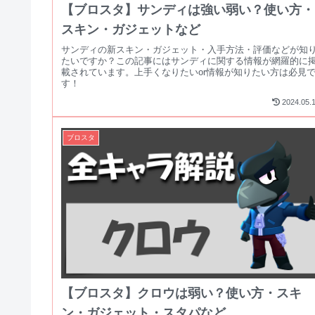
【ブロスタ】サンディは強い弱い？使い方・
スキン・ガジェットなど
サンディの新スキン・ガジェット・入手方法・評価などが知
たいですか？この記事にはサンディに関する情報が網羅的に
載されています。上手くなりたいor情報が知りたい方は必見
す！
2024.05.
ブロスタ
【ブロスタ】クロウは弱い？使い方・スキ
ン・ガジェット・スタパなど