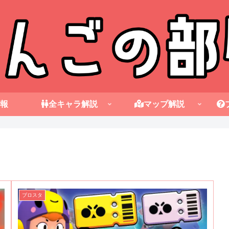
報
全キャラ解説
マップ解説
ブロスタ