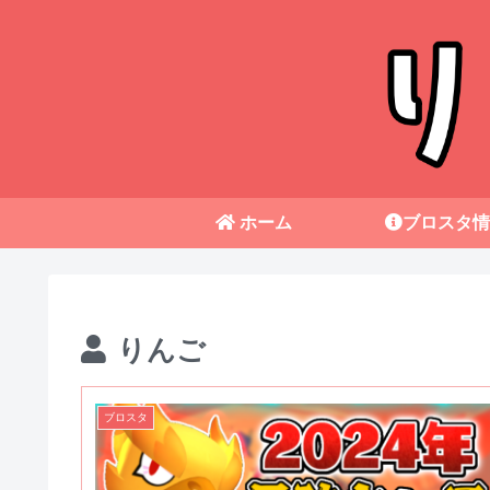
ホーム
ブロスタ情
りんご
ブロスタ