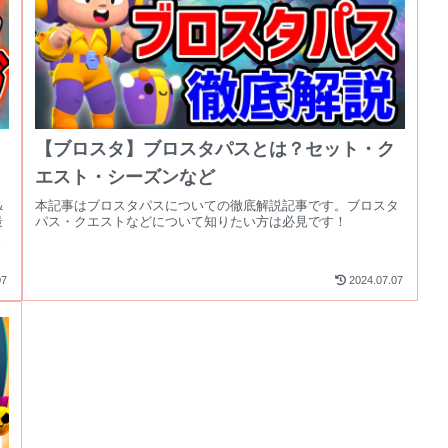
【ブロスタ】ブロスタパスとは？セット・ク
エスト・シーズンなど
＆
本記事はブロスタパスについての徹底解説記事です。ブロスタ
最
パス・クエストなどについて知りたい方は必見です！
ま
07
2024.07.07