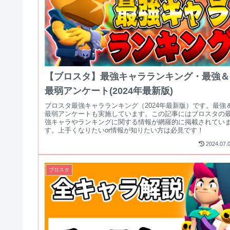
【ブロスタ】最強キャラランキング・最強＆
最弱アンケート(2024年最新版)
ブロスタ最強キャラランキング（2024年最新版）です。最強
最弱アンケートも実施しています。この記事にはブロスタの
強キャラやランキングに関する情報が網羅的に掲載されてい
す。上手くなりたいor情報が知りたい方は必見です！
2024.07.
ブロスタ