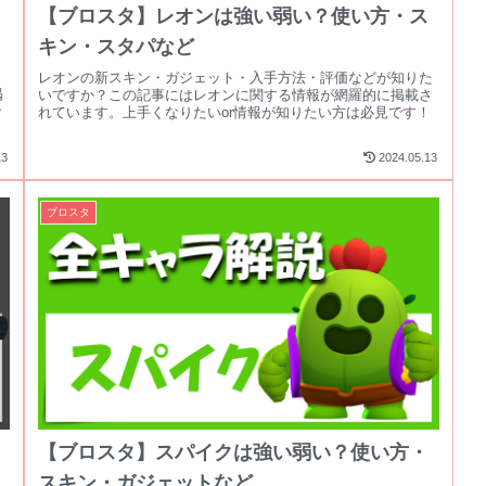
【ブロスタ】レオンは強い弱い？使い方・ス
キン・スタパなど
り
レオンの新スキン・ガジェット・入手方法・評価などが知りた
掲
いですか？この記事にはレオンに関する情報が網羅的に掲載さ
で
れています。上手くなりたいor情報が知りたい方は必見です！
13
2024.05.13
ブロスタ
【ブロスタ】スパイクは強い弱い？使い方・
スキン・ガジェットなど