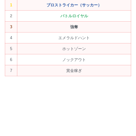
1
ブロストライカー（サッカー）
2
バトルロイヤル
3
強奪
4
エメラルドハント
5
ホットゾーン
6
ノックアウト
7
賞金稼ぎ