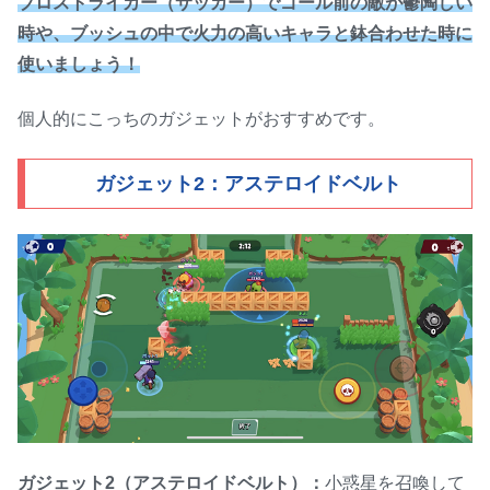
ブロストライカー（サッカー）でゴール前の敵が鬱陶しい
時や、ブッシュの中で火力の高いキャラと鉢合わせた時に
使いましょう！
個人的にこっちのガジェットがおすすめです。
ガジェット2：アステロイドベルト
ガジェット2（アステロイドベルト）：
小惑星を召喚して