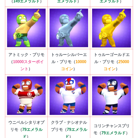
（
149エメラルド
）
エメラルド
）
エメラルド
）
アトミック・プリモ
トゥルーシルバーエ
トゥルーゴールドエ
（
10000スターポイ
ル・プリモ（
10000
ル・プリモ（
25000
ント
）
コイン
）
コイン
）
ウニベルシタリオプ
クラブ・ナシオナル
コリンチャンスプリ
リモ（
79
エメラル
プリモ（
79
エメラル
モ（
79
エメラルド
）
ド
）
ド
）