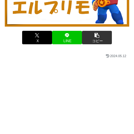
X
LINE
コピー
2024.05.12