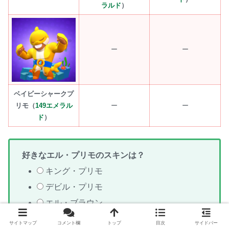
ラルド
）
ー
ー
ベイビーシャークプ
リモ（
149エメラル
ー
ー
ド
）
好きなエル・プリモのスキンは？
キング・プリモ
デビル・プリモ
エル・ブラウン
アトミック・プリモ
サイトマップ
コメント欄
トップ
目次
サイドバー