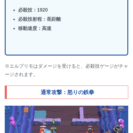
必殺技：1920
必殺技射程：長距離
移動速度：高速
※エルプリモはダメージを受けると、必殺技ゲージがチャ
ージされます。
通常攻撃：怒りの鉄拳