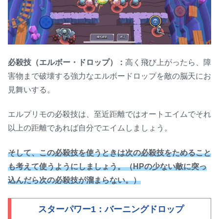
必殺技（エルボー・ドロップ）：
高く飛び上がったら、障
害物まで破壊する強力なエルボードロップを敵の脳天にお
見舞いする。
エルプリモの必殺技は、至近距離ではオートエイムでそれ
以上の距離であれば自分でエイムしましょう。
そして、この必殺技を使うときは次の必殺技をためること
も考えて使うようにしましょう。（HPの少ない敵に突っ
込んだら次の必殺技が溜まらない。）
スターパワー1：バーニングドロップ