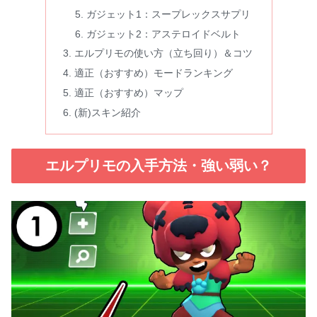
ガジェット1：スープレックスサプリ
ガジェット2：アステロイドベルト
エルプリモの使い方（立ち回り）＆コツ
適正（おすすめ）モードランキング
適正（おすすめ）マップ
(新)スキン紹介
エルプリモの入手方法・強い弱い？