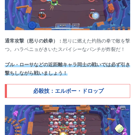
通常攻撃（怒りの鉄拳）：
怒りに燃えた灼熱の拳で敵を撃
つ。ハラペニョがきいたスパイシーなパンチが炸裂だ！
ブル・ローサなどの近距離キャラ同士の戦いでは必ず引き
撃ちしながら戦いましょう！
必殺技：エルボー・ドロップ