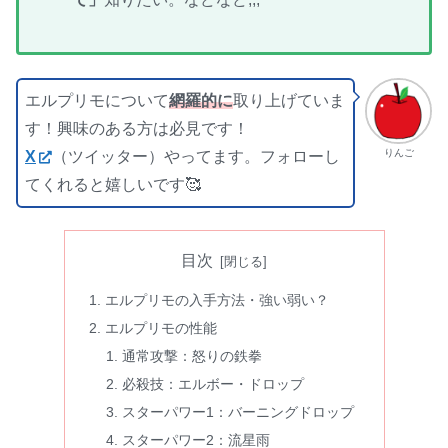
エルプリモについて
網羅的に
取り上げていま
す！興味のある方は必見です！
りんご
X
（ツイッター）やってます。フォローし
てくれると嬉しいです🥰
目次
エルプリモの入手方法・強い弱い？
エルプリモの性能
通常攻撃：怒りの鉄拳
必殺技：エルボー・ドロップ
スターパワー1：バーニングドロップ
スターパワー2：流星雨