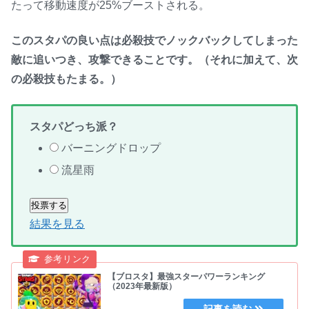
たって移動速度が25%ブーストされる。
このスタパの良い点は必殺技でノックバックしてしまった
敵に追いつき、攻撃できることです。（それに加えて、次
の必殺技もたまる。）
スタパどっち派？
バーニングドロップ
流星雨
結果を見る
【ブロスタ】最強スターパワーランキング
（2023年最新版）