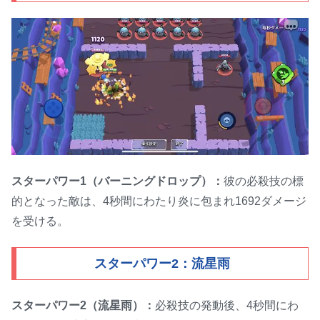
スターパワー1（バーニングドロップ）：
彼の必殺技の標
的となった敵は、4秒間にわたり炎に包まれ1692ダメージ
を受ける。
スターパワー2：流星雨
スターパワー2（流星雨）：
必殺技の発動後、4秒間にわ