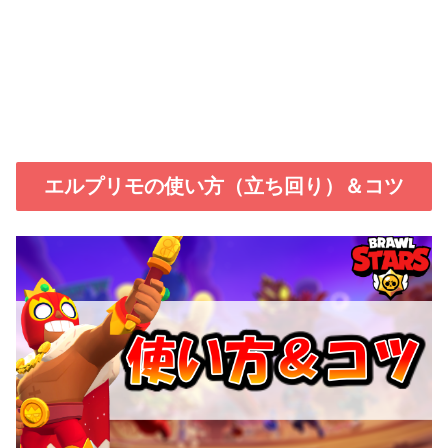
エルプリモの使い方（立ち回り）＆コツ