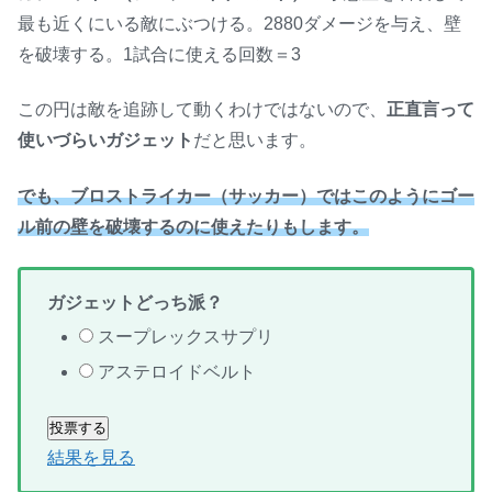
最も近くにいる敵にぶつける。2880ダメージを与え、壁
を破壊する。1試合に使える回数＝3
この円は敵を追跡して動くわけではないので、
正直言って
使いづらいガジェット
だと思います。
でも、ブロストライカー（サッカー）ではこのようにゴー
ル前の壁を破壊するのに使えたりもします。
ガジェットどっち派？
スープレックスサプリ
アステロイドベルト
結果を見る