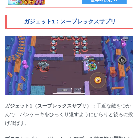
ガジェット1：スープレックスサプリ
ガジェット1（スープレックスサプリ）：
手近な敵をつか
んで、パンケーキをひっくり返すようにひらりと後ろに投
げ飛ばす。